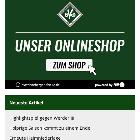
Neueste Artikel
Highlightspiel gegen Werder III
Holprige Saison kommt zu einem Ende
Erneute Heimniederlage